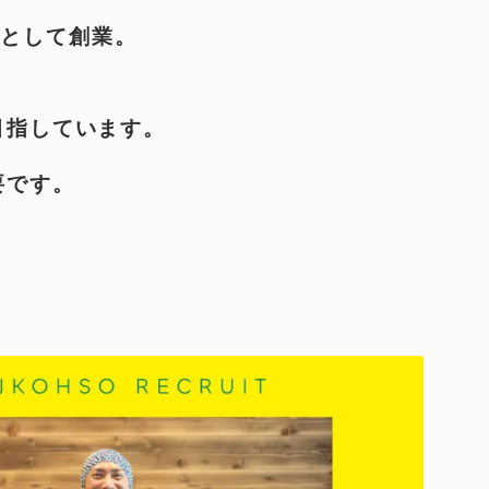
店として創業。
目指しています。
要です。