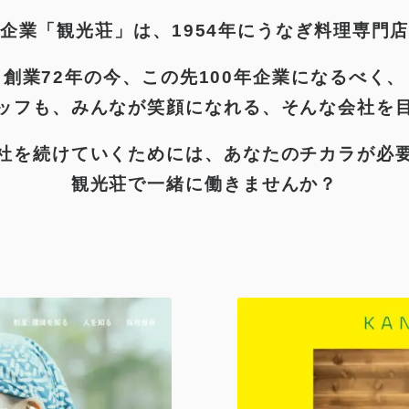
企業「観光荘」は、
1954年にうなぎ料理専門
創業72年の今、
この先100年企業になるべく、
ッフも、
みんなが笑顔になれる、
そんな会社を
社を続けていくためには、
あなたのチカラが必
観光荘で一緒に働きませんか？