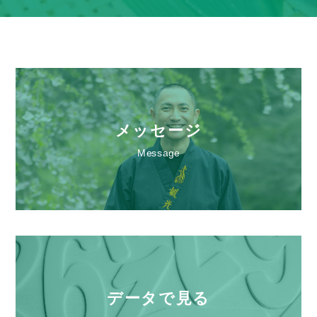
制度･環境を知る
人を知る
メッセージ
Message
採用情報
データで見る